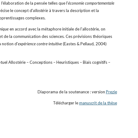
'élaboration de la pensée telles que l'
économie comportementale
cise le concept d'
allostérie
à travers la description et la
 apprentissages complexes.
imique
en accord avec la métaphore initiale de l'allostérie, on
 et de la communication des sciences. Ces prévisions théoriques
a notion d'
expérience contre-intuitive
(Eastes & Pellaud, 2004)
el Allostérie – Conceptions – Heuristiques – Biais cognitifs –
Diaporama de la soutenance : version
Prezie
Télécharger le
manuscrit de la thèse