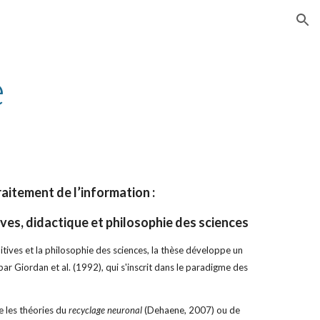
ion
é
aitement de l’information :
ives, didactique et philosophie des sciences
nitives et la philosophie des sciences, la thèse développe un
r Giordan et al. (1992), qui s'inscrit dans le paradigme des
e les théories du
recyclage neuronal
(Dehaene, 2007) ou de