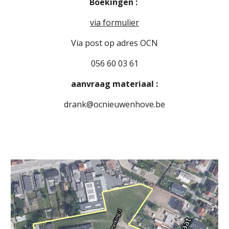
Boekingen :
via formulier
Via post op adres OCN
056 60 03 61
aanvraag materiaal :
drank@ocnieuwenhove.be