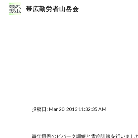
帯広勤労者山岳会
Sk
投稿日: Mar 20, 2013 11:32:35 AM
毎年恒例のビバーク訓練と雪崩訓練を行いまし