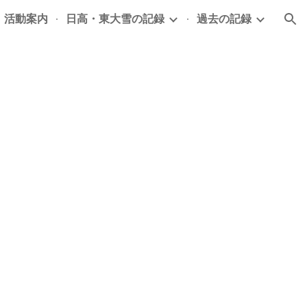
活動案内
日高・東大雪の記録
過去の記録
ion