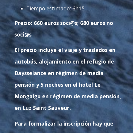
Tiempo estimado:
6h15'
Precio:
660
euros soci@s;
680
euros no
soci@s
El precio incluye el viaje y traslados en
autobús, alojamiento en el refugio de
Baysselance en régimen de media
pensión y 5 noches en el hotel Le
Mongaigu en régimen de media pensión,
en Luz Saint Sauveur.
Para formalizar la inscripción hay que