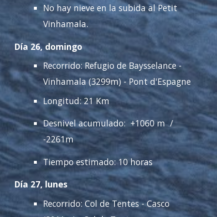
No hay nieve en la subida al Petit
Vinhamala.
Día 26, domingo
Recorrido: Refugio de Baysselance -
Vinhamala (3299m) - Pont d'Espagn
e
Longitud: 21 Km
Desnivel acumulado: +1060 m /
-2261m
Tiempo estimado: 10
horas
Día 27, lunes
Recorrido:
Col de Tentes
-
Casco