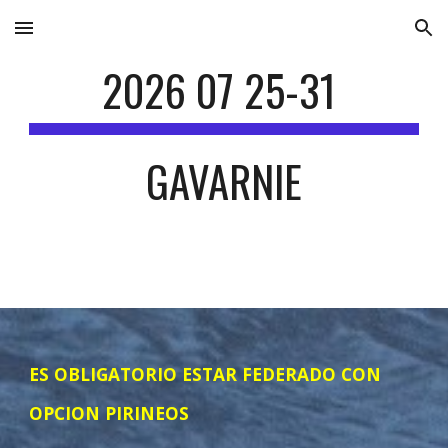
Skip to main content
Skip to navigation
2026 0
7
25-31
GAVARNIE
ES OBLIGATORIO ESTAR FEDERADO CON
OPCION PIRINEOS