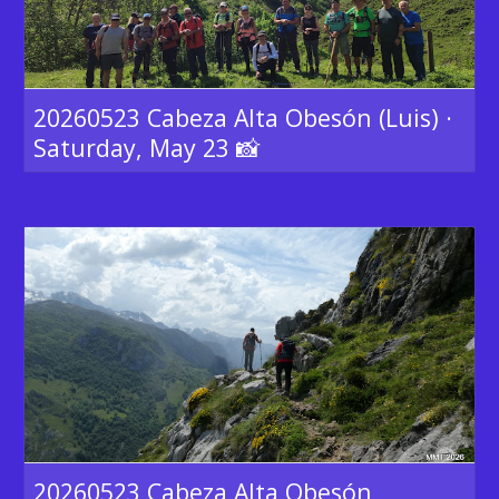
20260523 Cabeza Alta Obesón (Luis) ·
Saturday, May 23 📸
20260523 Cabeza Alta Obesón