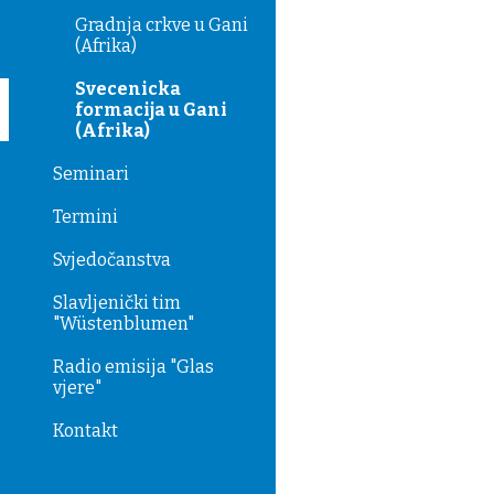
Gradnja crkve u Gani
(Afrika)
Svecenicka
formacija u Gani
(Afrika)
Seminari
Termini
Svjedočanstva
Slavljenički tim
"Wüstenblumen"
Radio emisija "Glas
vjere"
Kontakt