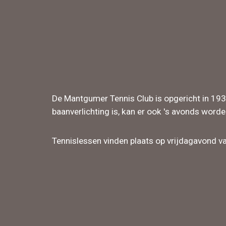
De Mantgumer Tennis Club is opgericht in 1932 
baanverlichting is, kan er ook 's avonds worde
Tennislessen vinden plaats op vrijdagavond v