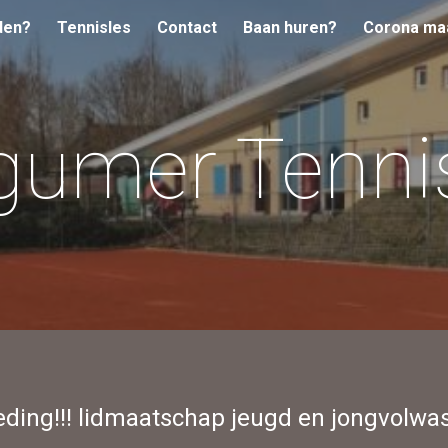
den?
Tennisles
Contact
Baan huren?
Corona ma
ip to main content
Skip to navigat
umer Tenni
ding!!! lidmaatschap jeugd en jongvolw