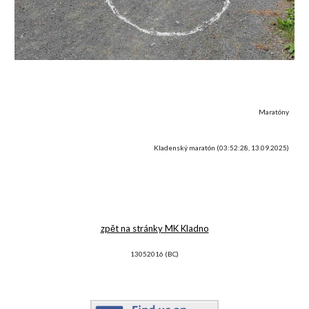
Maratóny
Kladenský maratón (0
3:52:28, 13.09.2025
)
zpět na stránky MK Kladno
13052016 (BC)