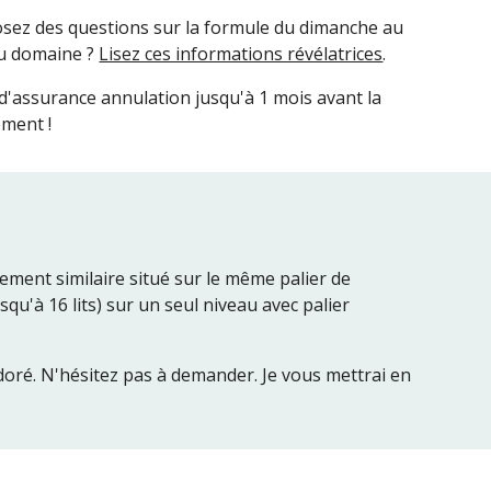
sez des questions sur la formule du dimanche au
du domaine ?
Lisez ces informations révélatrices
.
 d'assurance annulation jusqu'à 1 mois avant la
ément !
ement similaire situé sur le même palier de
qu'à 16 lits) sur un seul niveau avec palier
 adoré. N'hésitez pas à demander. Je vous mettrai en