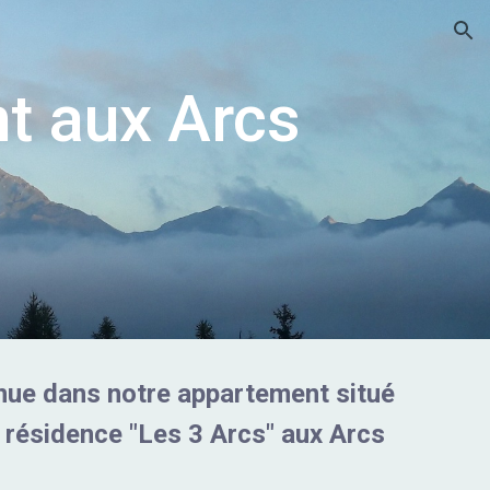
ion
t aux Arcs
nue dans notre appartement situé
 résidence "Les 3 Arcs" aux Arcs