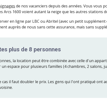
oignages
de nos vacanciers depuis des années. Vous
vous po
s Arcs 1600 voient autant la neige que les autres stations 
server
en ligne par LBC ou Abritel (avec un petit supplément
ement auprès de nous sans cette assurance, mais sans suppl
êtes plus de 8 personnes
onnes, la location peut être combinée avec celle d'un appart
 un espace pour plusieurs familles (4 chambres, 2 salons, jus
e cas il faut doubler le prix. Les gens qui l'ont pratiqué ont
voisine.