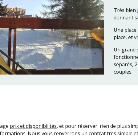
Très bien
donnant su
Une place 
place, et 
Un grand s
fonctionne
séparés, 
couples.
 page
prix et disponibilités
, et pour réserver, rien de plus sim
nformations. Nous vous renverrons un contrat très simple e