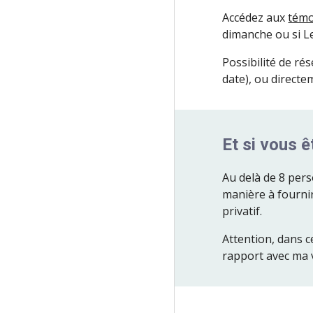
Accédez aux
tém
dimanche ou si Le
Possibilité de ré
date), ou direct
Et si vous 
Au delà de 8 pers
manière à fournir
privatif.
Attention, dans c
rapport avec ma 