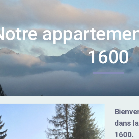
ip to main content
Skip to navigat
Notre appartemen
1600
Bienve
dans la
1600.