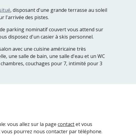
situé
, disposant d'une grande terrasse au soleil
r l'arrivée des pistes.
de parking nominatif couvert vous attend sur
vous disposez d'un casier à skis personnel.
alon avec une cuisine américaine très
lle, une salle de bain, une salle d'eau et un WC
2 chambres, couchages pour
7
, intimité pour 3
ple: vous allez sur la page
contact
et vous
t vous pourrez nous contacter par téléphone.