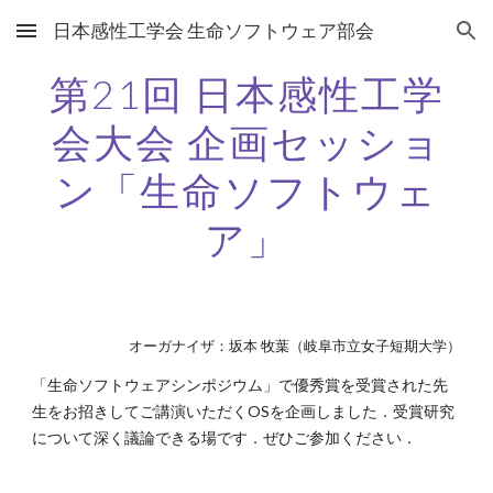
日本感性工学会 生命ソフトウェア部会
Skip to main content
Skip to navigation
第21回 日本感性工学
会大会 企画セッショ
ン「生命ソフトウェ
ア」
オーガナイザ：坂本 牧葉（岐阜市立女子短期大学）
「生命ソフトウェアシンポジウム」で優秀賞を受賞された先
生をお招きしてご講演いただくOSを企画しました．受賞研究
について深く議論できる場です．ぜひご参加ください．