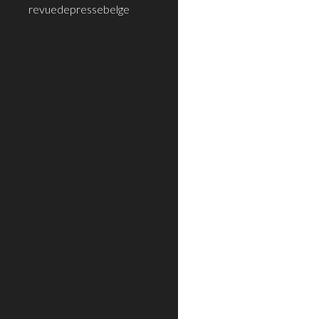
revuedepressebelge