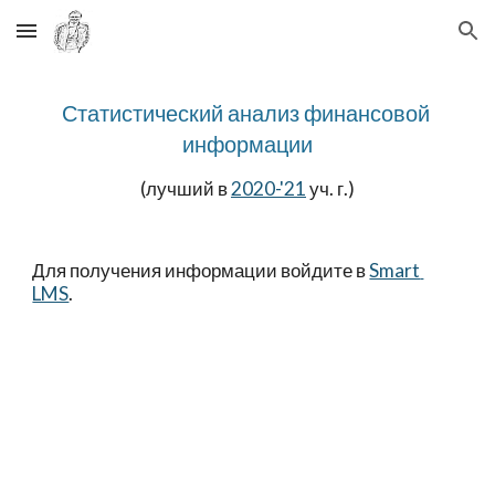
Skip to main content
Skip to navigation
Статистический анализ финансовой 
информации
(лучший в 
2020-'21
 уч. г.)
Для получения информации войдите в 
Smart 
LMS
.