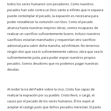
todos los seres humanos son pecadores. Como nuestros 
pecados han sido contra un Dios santo e infinito que ni siquiera 
puede contemplar el pecado, la expiación es necesaria para 
poder restablecer la comunión con Dios. Como el pecado 
alcanza hasta nuestras mejores obras, somos incapaces de 
realizar un sacrificio suficientemente bueno. Incluso nuestros 
sacrificios estarían manchados y requerirían otro sacrificio 
adicional para cubrir dicha mancha, ad infinitum. No tenernos 
ningún don que sea lo suficientemente valioso, obra que sea lo 
suficientemente justa, para poder expiar nuestros propios 
pecados. Somos deudores que no podemos pagar nuestras 
deudas.
Al recibir la ira del Padre sobre la cruz, Cristo fue capaz de 
realizar la expiación por su pueblo. Cristo llevó, o cargó, el 
causo por el pecado de los seres humanos. Él los expió al 
aceptar el castigo justo que dichos pecados merecían. El pacto 