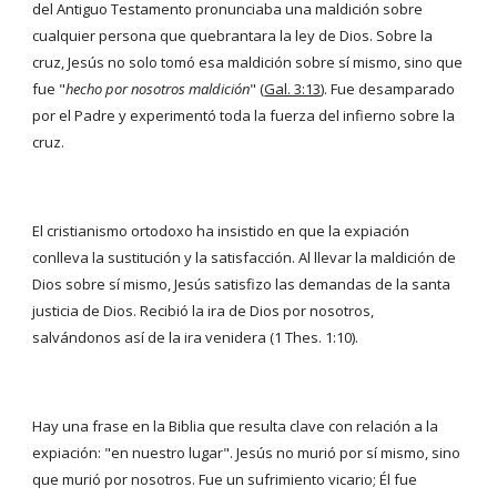
del Antiguo Testamento pronunciaba una maldición sobre 
cualquier persona que quebrantara la ley de Dios. Sobre la 
cruz, Jesús no solo tomó esa maldición sobre sí mismo, sino que 
fue "
hecho por nosotros maldición
" (
Gal. 3:13
). Fue desamparado 
por el Padre y experimentó toda la fuerza del infierno sobre la 
cruz.
El cristianismo ortodoxo ha insistido en que la expiación 
conlleva la sustitución y la satisfacción. Al llevar la maldición de 
Dios sobre sí mismo, Jesús satisfizo las demandas de la santa 
justicia de Dios. Recibió la ira de Dios por nosotros, 
salvándonos así de la ira venidera (1 Thes. 1:10).
Hay una frase en la Biblia que resulta clave con relación a la 
expiación: "en nuestro lugar". Jesús no murió por sí mismo, sino 
que murió por nosotros. Fue un sufrimiento vicario; Él fue 