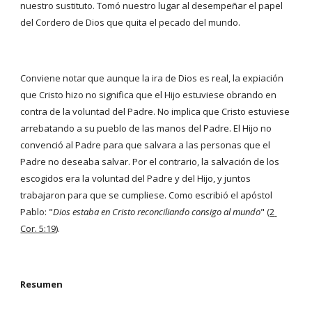
nuestro sustituto. Tomó nuestro lugar al desempeñar el papel 
del Cordero de Dios que quita el pecado del mundo.
Conviene notar que aunque la ira de Dios es real, la expiación 
que Cristo hizo no significa que el Hijo estuviese obrando en 
contra de la voluntad del Padre. No implica que Cristo estuviese 
arrebatando a su pueblo de las manos del Padre. El Hijo no 
convenció al Padre para que salvara a las personas que el 
Padre no deseaba salvar. Por el contrario, la salvación de los 
escogidos era la voluntad del Padre y del Hijo, y juntos 
trabajaron para que se cumpliese. Como escribió el apóstol 
Pablo: "
Dios estaba en Cristo reconciliando consigo al mundo
" (
2 
Cor. 5:19
).
Resumen