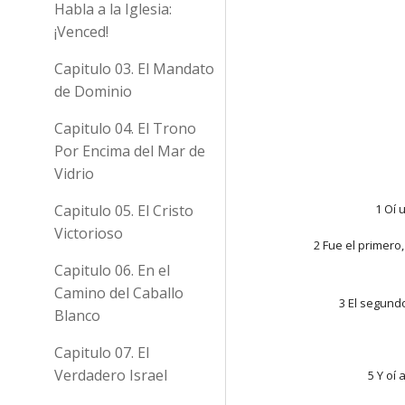
Habla a la Iglesia:
¡Venced!
Capitulo 03. El Mandato
de Dominio
Capitulo 04. El Trono
Por Encima del Mar de
Vidrio
Capitulo 05. El Cristo
1 Oí 
Victorioso
2 Fue el primero
Capitulo 06. En el
Camino del Caballo
3 El segund
Blanco
Capitulo 07. El
Verdadero Israel
5 Y oí