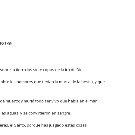
16:1-9
)
bre la tierra las siete copas de la ira de Dios.
 sobre los hombres que tenían la marca de la bestia, y que 
de muerto; y murió todo ser vivo que había en el mar.
 las aguas, y se convirtieron en sangre.
e eras, el Santo, porque has juzgado estas cosas.