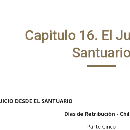
ip to main content
Skip to navigat
Capitulo 16. El Jui
Santuari
 JUICIO DESDE EL SANTUARIO
Días de Retribución - Chi
Parte Cinco