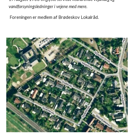
vandforsyningsledninger i vejene med mere.
 Foreningen er medlem af Brødeskov Lokalråd.