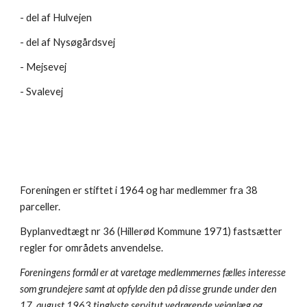
- del af Hulvejen
- del af Nysøgårdsvej
- Mejsevej
- Svalevej
Foreningen er stiftet i 1964 og har medlemmer fra 38 
parceller.
Byplanvedtægt nr 36 (Hillerød Kommune 1971) fastsætter 
regler for områdets anvendelse.  
Foreningens formål er at varetage medlemmernes fælles interesse 
som grundejere samt at opfylde den på disse grunde under den 
17. august 1963 tinglyste servitut vedrørende vejanlæg og 