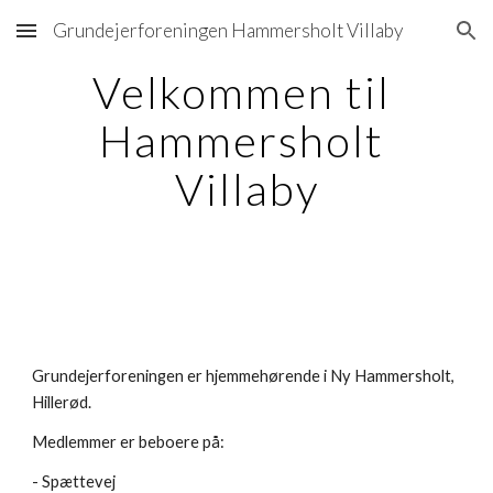
Grundejerforeningen Hammersholt Villaby
Skip to main content
Skip to navigation
Velkommen til 
Hammersholt 
Villaby
Grundejerforeningen er hjemmehørende i Ny Hammersholt, 
Hillerød.
Medlemmer er beboere på:
- Spættevej