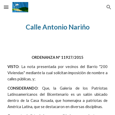
Skip to main content
Skip to navigation
Calle
Antonio Nariño
ORDENANZA Nº 11927/2015
VISTO
: La nota presentada por vecinos del Barrio "200
Viviendas" mediante la cual solicitan imposición de nombre a
calles públicas, y;
CONSIDERANDO
: Que, la Galería de los Patriotas
Latinoamericanos del Bicentenario es un salón ubicado
dentro de la Casa Rosada, que homenajea a patriotas de
América Latina, que se destacaron en diversas disciplinas.