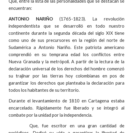
Que, entre la lista de las personalidades que se destacan se
encuentran:
ANTONIO NARIÑO
(1765-1823). La revolución
independentista que se desarrolló en todo nuestro
continente durante la segunda década del siglo XIX tiene
como uno de sus precursores en la región del norte de
Sudamérica a Antonio Nariño. Este patriota americano
comprendió en su temprana edad los conflictos entre
Nueva Granada y la metrópoli. A partir de la lectura de la
declaración universal de los derechos del hombre comenzó
su trajinar por las tierras hoy colombianas en pos de
garantizar los derechos que planteaba la declaración para
todos los habitantes de su territorio.
Durante el levantamiento de 1810 en Cartagena estaba
encarcelado. Rápidamente fue liberado y se integró al
combate por la unidad por la independencia.
Que, fue escritor en una gran cantidad de
periódicos. Dedicó su vida a garantizar la libertad de