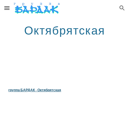
Skip to main content
Skip to navigation
Октябрятская
группа БАРДАК - Октябрятская