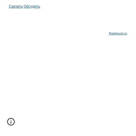
Скачать
Обсудить
Realmusic.ru