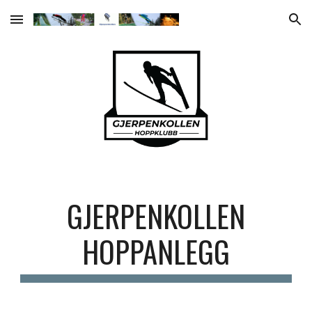
Skip to main content
Skip to navigation
GJERPENKOLLEN
HOPPANLEGG