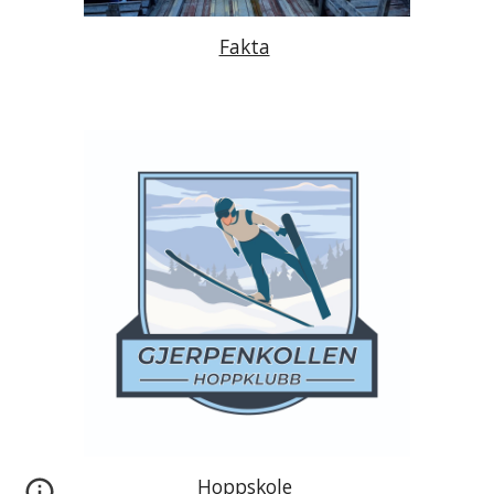
Fakta
Hoppskole