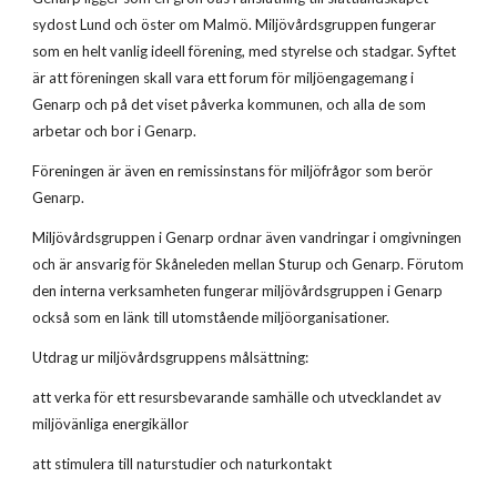
sydost Lund och öster om Malmö. Miljövårdsgruppen fungerar 
som en helt vanlig ideell förening, med styrelse och stadgar. Syftet 
är att föreningen skall vara ett forum för miljöengagemang i 
Genarp och på det viset påverka kommunen, och alla de som 
arbetar och bor i Genarp.
Föreningen är även en remissinstans för miljöfrågor som berör 
Genarp.
Miljövårdsgruppen i Genarp ordnar även vandringar i omgivningen 
och är ansvarig för Skåneleden mellan Sturup och Genarp. Förutom 
den interna verksamheten fungerar miljövårdsgruppen i Genarp 
också som en länk till utomstående miljöorganisationer.
Utdrag ur miljövårdsgruppens målsättning:
att verka för ett resursbevarande samhälle och utvecklandet av 
miljövänliga energikällor
att stimulera till naturstudier och naturkontakt