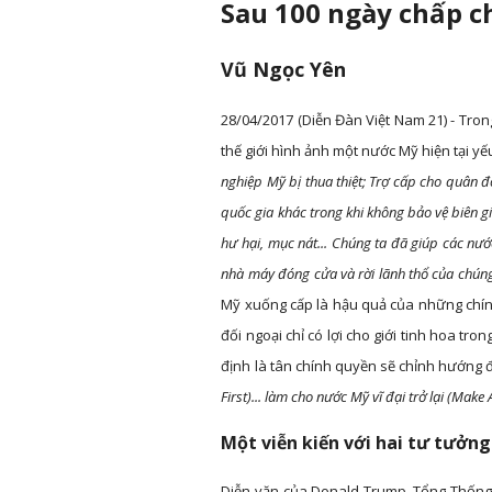
Sau 100 ngày chấp c
Vũ Ngọc Yên
28/04/2017 (Diễn Đàn Việt Nam 21) - Tro
thế giới hình ảnh một nước Mỹ hiện tại y
nghiệp Mỹ bị thua thiệt; Trợ cấp cho quân 
quốc gia khác trong khi không bảo vệ biên gi
hư hại, mục nát... Chúng ta đã giúp các nướ
nhà máy đóng cửa và rời lãnh thổ của chúng
Mỹ xuống cấp là hậu quả của những chính
đối ngoại chỉ có lợi cho giới tinh hoa t
định là tân chính quyền sẽ chỉnh hướng đ
First)... làm cho nước Mỹ vĩ đại trở lại (Make
Một viễn kiến với hai tư tưởn
Diễn văn của Donald Trump, Tổng Thống