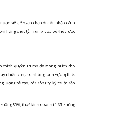
m nước Mỹ để ngăn chặn di dân nhập cảnh
 phí hàng chục tỷ. Trump dọa bỏ thỏa ước
ên chính quyền Trump đã mang lợi ích cho
Tuy nhiên cũng có những lãnh vực bị thiệt
 lượng tái tạo, các công ty kỹ thuật cần
m xuống 35%, thuế kinh doanh từ 35 xuống