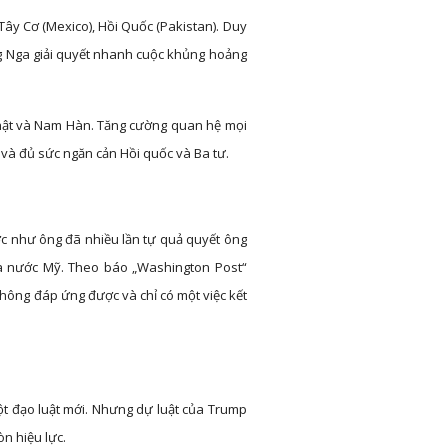
 Tây Cơ (Mexico), Hồi Quốc (Pakistan). Duy
ng Nga giải quyết nhanh cuộc khủng hoảng
hật và Nam Hàn. Tăng cường quan hệ mọi
 và đủ sức ngăn cản Hồi quốc và Ba tư.
c như ông đã nhiều lần tự quả quyết ông
ủa nước Mỹ. Theo báo „Washington Post“
 không đáp ứng được và chỉ có một việc kết
t đạo luật mới. Nhưng dự luật của Trump
òn hiệu lực.