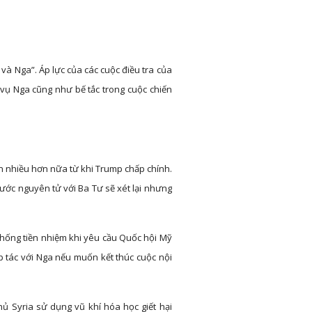
 và Nga”. Áp lực của các cuộc điều tra của
 vụ Nga cũng như bế tắc trong cuộc chiến
n nhiều hơn nữa từ khi Trump chấp chính.
 ước nguyên tử với Ba Tư sẽ xét lại nhưng
thống tiền nhiệm khi yêu cầu Quốc hội Mỹ
p tác với Nga nếu muốn kết thúc cuộc nội
hủ Syria sử dụng vũ khí hóa học giết hại