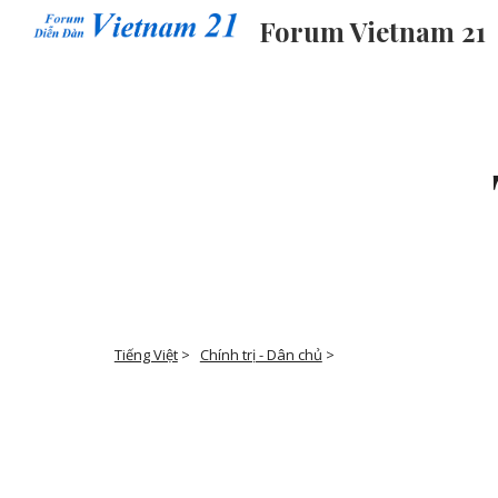
Forum Vietnam 21
Sk
Tiếng Việt
‎ > ‎
Chính trị - Dân chủ
‎ > ‎