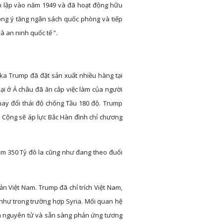
h lập vào năm 1949 và đã hoạt động hữu
 đồng ý tăng ngân sách quốc phòng và tiếp
à an ninh quốc tế ”.
a Trump đã đặt sản xuất nhiều hàng tại
ại ở Á châu đã ăn cắp việc làm của người
hay đổi thái độ chống Tầu 180 độ. Trump
g Cộng sẽ áp lực Bắc Hàn đình chỉ chương
ăm 350 Tỷ đô la cũng như đang theo đuổi
ản Việt Nam. Trump đã chỉ trích Việt Nam,
như trong trường hợp Syria. Mối quan hệ
iệm nguyên tử và sẵn sàng phản ứng tương