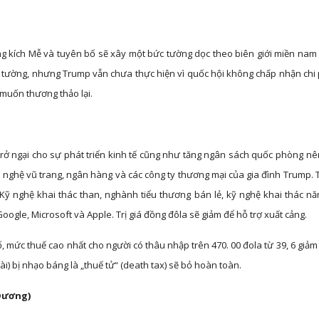
ng kích Mễ và tuyên bố sẽ xây một bức tường dọc theo biên giới miền na
 tường, nhưng Trump vẫn chưa thực hiện vì quốc hội không chấp nhận chi
muốn thương thảo lại.
trở ngại cho sự phát triển kinh tế cũng như tăng ngân sách quốc phòng n
 nghệ vũ trang, ngân hàng và các công ty thương mại của gia đình Trump. 
ỹ nghệ khai thác than, nghành tiểu thương bán lẻ, kỹ nghệ khai thác năng
gle, Microsoft và Apple. Trị giá đồng đôla sẽ giảm để hỗ trợ xuất cảng.
, mức thuế cao nhất cho người có thâu nhập trên 470. 00 đola từ 39, 6 giả
i) bị nhạo báng là „thuế tử“ (death tax) sẽ bỏ hoàn toàn.
Dương)