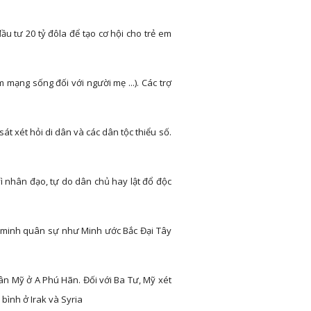
u tư 20 tỷ đôla để tạo cơ hội cho trẻ em
 mạng sống đối với người mẹ ...). Các trợ
t xét hỏi di dân và các dân tộc thiểu số.
ì nhân đạo, tự do dân chủ hay lật đổ độc
n minh quân sự như Minh ước Bắc Đại Tây
uân Mỹ ở A Phú Hãn. Đối với Ba Tư, Mỹ xét
 bình ở Irak và Syria