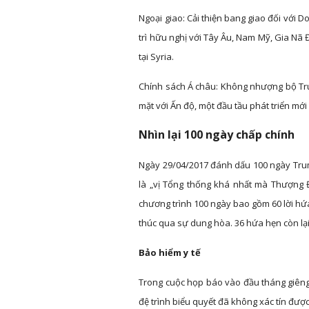
Ngoại giao: Cải thiện bang giao đối với D
trì hữu nghị với Tây Âu, Nam Mỹ, Gia Nã
tại Syria.
Chính sách Á châu: Không nhượng bộ Tr
mặt với Ấn độ, một đầu tầu phát triển mớ
Nhìn lại 100 ngày chấp chính
Ngày 29/04/2017 đánh dấu 100 ngày Trum
là „vị Tổng thống khá nhất mà Thượng 
chương trình 100 ngày bao gồm 60 lời hứa.
thúc qua sự dung hòa. 36 hứa hẹn còn lạ
Bảo hiểm y tế
Trong cuộc họp báo vào đầu tháng giêng
đệ trình biểu quyết đã không xác tín đượ