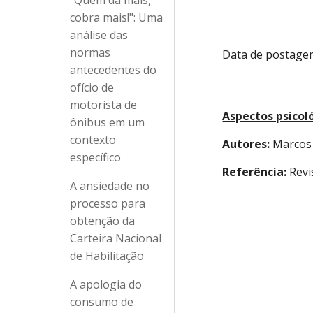
"Quem dá mais,
cobra mais!": Uma
análise das
normas
Data de postagem
antecedentes do
ofício de
motorista de
Aspectos psicol
ônibus em um
contexto
Autores:
 Marcos
específico
Referência:
 Revi
A ansiedade no
processo para
obtenção da
Carteira Nacional
de Habilitação
A apologia do
consumo de