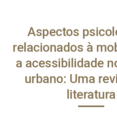
ip to main content
Skip to navigat
Aspectos psicol
relacionados à mob
a acessibilidade n
urbano: Uma revi
literatura