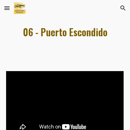
Skip to main content
Skip to navigation
06 - Puerto Escondido