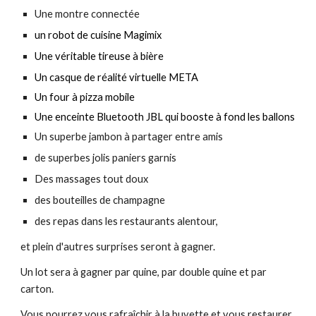
Une montre connectée
un robot de cuisine Magimix
Une véritable tireuse à bière
Un casque de réalité virtuelle META
Un four à pizza mobile
Une enceinte Bluetooth JBL qui booste à fond les ballons
Un superbe jambon à partager ent
re amis
de
superbes jolis paniers garnis
Des massages tout doux
des bouteilles de champagne
des repas dans les restaurants alentour,
et plein d'autres surprises seront à gagner.
Un lot sera à gagner par quine, par double quine et par
carton.
Vous pourrez vous rafraîchir à la buvette et vous restaurer