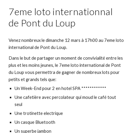
7eme loto internationnal
de Pont du Loup
Venez nombreux le dimanche 12 mars à 17h00 au 7eme loto
international de Pont du Loup.
Dans le but de partager un moment de convivialité entre les
plus et les moins jeunes, le 7eme loto international de Pont
du Loup vous permettra de gagner de nombreux lots pour
petits et grands tels que:
Un Week-End pour 2 en hotel SPA ************
Une cafetière avec percolateur qui moud le café tout
seul
Une trotinette electrique
Un casque Bluetooth
Un superbe jambon