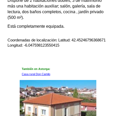
Dispone de 2 habitaciones dobles, 3 de matrimonio 
más una habitación auxiliar; salón, galería, sala de 
lectura, dos baños completos, cocina , jardín privado 
(500 m²).
Está completamente equipada.
Coordenadas de localización: Latitud: 42.45246796368671 
Longitud: -6.047598123550415
También en Astorga:
Casa rural Don Camilo