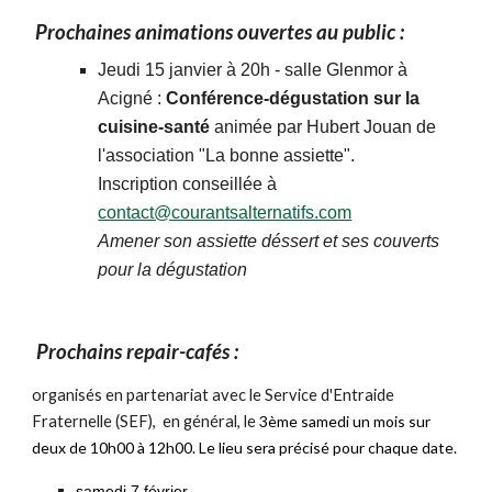
Prochaines animations ouvertes au public :
Jeudi 15 janvier à 20h - salle Glenmor à
Acigné :
Conférence-dégustation sur la
cuisine-santé
animée par Hubert Jouan de
l'association "La bonne assiette".
Inscription conseillée à
contact@courantsalternatifs.com
Amener son assiette déssert et ses couverts
pour la dégustation
Prochain
s repair-cafés :
organisés en partenariat avec le Service d'Entraide
Fraternelle (SEF), en général, le
3ème samedi un mois sur
deux de 10h00 à 12h00. Le lieu sera précisé pour chaque date.
samedi 7 février