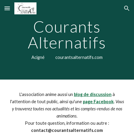
Skip to main content
Skip to navigation
Courants
Alternatifs
Acigné courantsalternatifs.com
L'association anime aussi un
blog de discussion
à
l'attention de tout public, ainsi qu'une
page Facebook
.
Vous
y trouverez toutes nos actualités et les comptes-rendus de nos
animations.
Pour toute question, information ou autre :
contact@courantsalternatifs.com