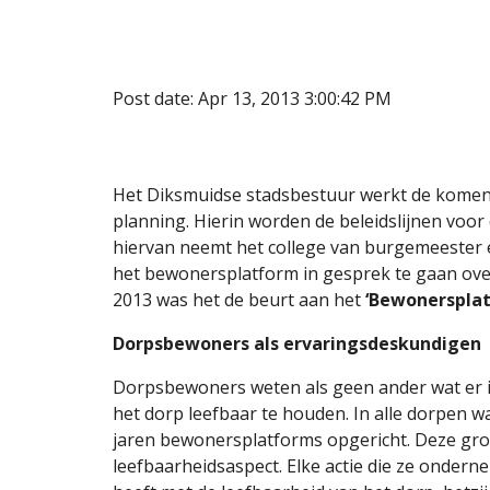
Post date: Apr 13, 2013 3:00:42 PM
Het Diksmuidse stadsbestuur werkt de komen
planning. Hierin worden de beleidslijnen voor
hiervan neemt het college van burgemeester e
het bewonersplatform in gesprek te gaan ove
2013 was het de beurt aan het 
‘Bewonerspla
Dorpsbewoners als ervaringsdeskundigen
Dorpsbewoners weten als geen ander wat er in 
het dorp leefbaar te houden. In alle dorpen w
jaren bewonersplatforms opgericht. Deze gro
leefbaarheidsaspect. Elke actie die ze onderne