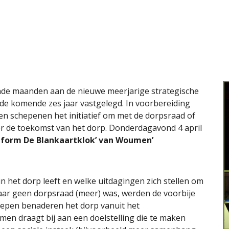
de maanden aan de nieuwe meerjarige strategische 
 de komende zes jaar vastgelegd. In voorbereiding 
n schepenen het initiatief om met de dorpsraad of 
r de toekomst van het dorp. Donderdagavond 4 april 
tform De Blankaartklok’ van Woumen’
het dorp leeft en welke uitdagingen zich stellen om 
aar geen dorpsraad (meer) was, werden de voorbije 
epen benaderen het dorp vanuit het 
men draagt bij aan een doelstelling die te maken 