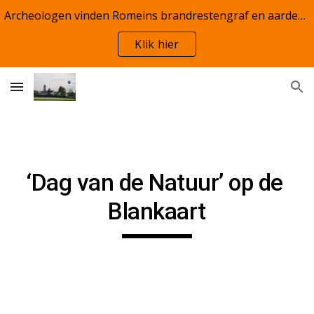
Archeologen vinden Romeins brandrestengraf en aardewerk te Woumen
Skip to main content
Skip to navigation
Klik hier
‘Dag van de Natuur’ op de 
Blankaart