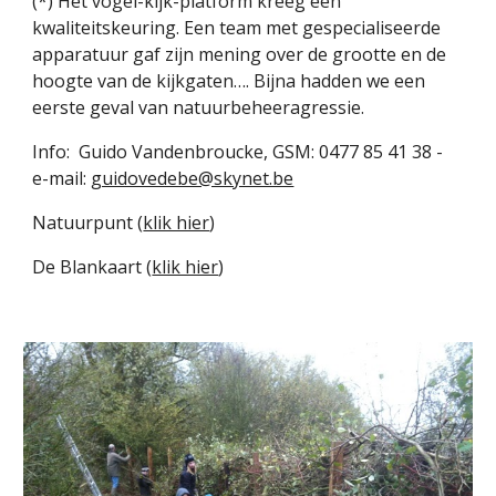
(*) Het vogel-kijk-platform kreeg een 
kwaliteitskeuring. Een team met gespecialiseerde 
apparatuur gaf zijn mening over de grootte en de 
hoogte van de kijkgaten…. Bijna hadden we een 
eerste geval van natuurbeheeragressie.    
Info:  Guido Vandenbroucke, GSM: 0477 85 41 38 - 
e-mail: 
guidovedebe@skynet.be
Natuurpunt (
klik hier
) 
De Blankaart (
klik hier
)