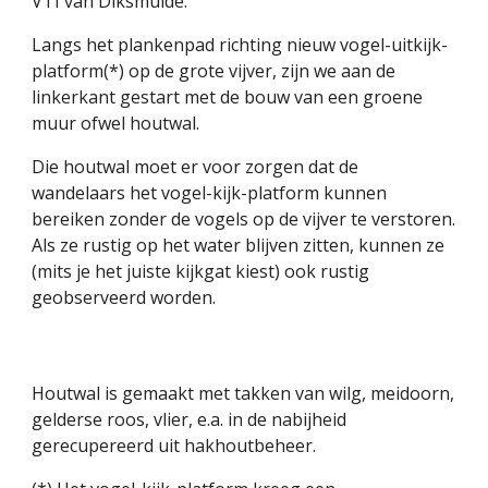
VTI van Diksmuide.
Langs het plankenpad richting nieuw vogel-uitkijk-
platform(*) op de grote vijver, zijn we aan de 
linkerkant gestart met de bouw van een groene 
muur ofwel houtwal.
Die houtwal moet er voor zorgen dat de 
wandelaars het vogel-kijk-platform kunnen 
bereiken zonder de vogels op de vijver te verstoren. 
Als ze rustig op het water blijven zitten, kunnen ze 
(mits je het juiste kijkgat kiest) ook rustig 
geobserveerd worden.
Houtwal is gemaakt met takken van wilg, meidoorn, 
gelderse roos, vlier, e.a. in de nabijheid 
gerecupereerd uit hakhoutbeheer.