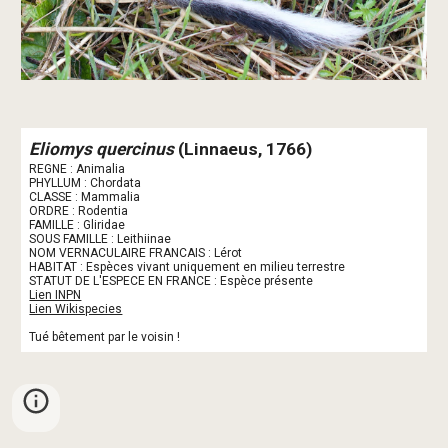
Eliomys quercinus
 (Linnaeus, 1766)
REGNE : Animalia
PHYLLUM : Chordata
CLASSE : Mammalia
ORDRE : Rodentia
FAMILLE : Gliridae
SOUS FAMILLE : Leithiinae
NOM VERNACULAIRE FRANCAIS : Lérot
HABITAT : Espèces vivant uniquement en milieu terrestre
STATUT DE L'ESPECE EN FRANCE : Espèce présente
Lien INPN
Lien Wikispecies
Tué bêtement par le voisin !