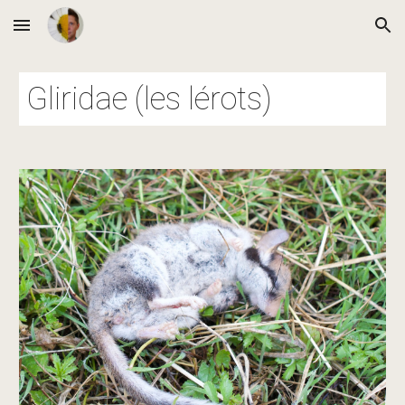
Skip to main content
Skip to navigation
Gliridae (les lérots)