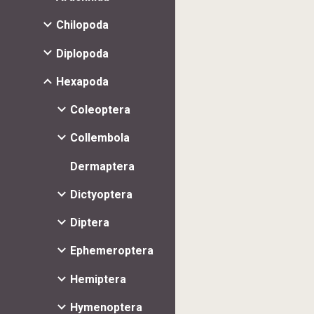
Chilopoda
Diplopoda
Hexapoda
Coleoptera
Collembola
Dermaptera
Dictyoptera
Diptera
Ephemeroptera
Hemiptera
Hymenoptera