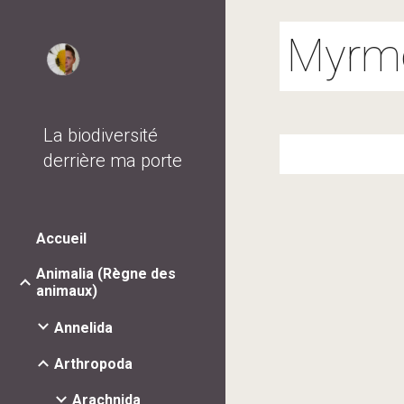
Sk
Myrme
La biodiversité
derrière ma porte
Accueil
Animalia (Règne des
animaux)
Annelida
Arthropoda
Arachnida