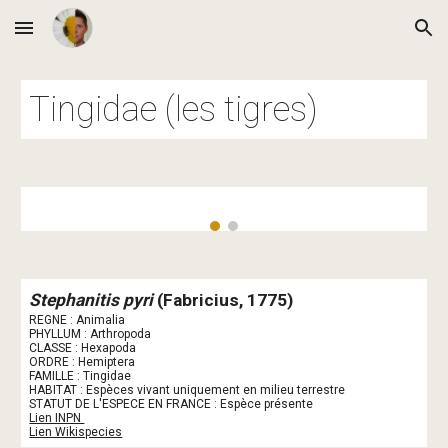
Skip to main content
Skip to navigation
Tingidae (les tigres)
Stephanitis pyri
 (Fabricius, 1775)
REGNE : Animalia
PHYLLUM : Arthropoda
CLASSE : Hexapoda
ORDRE : Hemiptera
FAMILLE : Tingidae
HABITAT : Espèces vivant uniquement en milieu terrestre
STATUT DE L'ESPECE EN FRANCE : Espèce présente
Lien INPN 
Lien Wikispecies