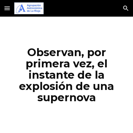
Skip to main content
Skip to navigation
Observan, por
primera vez, el
instante de la
explosión de una
supernova