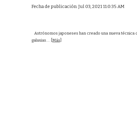
Fecha de publicación: Jul 03, 2021 11:0:35 AM
Astrónomos japoneses han creado una nueva técnica de int
galaxias....
[Más]