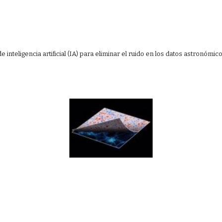
eligencia artificial (IA) para eliminar el ruido en los datos astronómico