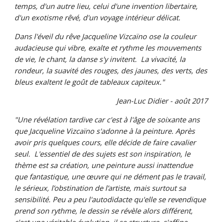
temps, d'un autre lieu, celui d'une invention libertaire, 
d'un exotisme rêvé, d'un voyage intérieur délicat.
Dans l'éveil du rêve Jacqueline Vizcaïno ose la couleur 
audacieuse qui vibre, exalte et rythme les mouvements 
de vie, le chant, la danse s'y invitent.  La vivacité, la 
rondeur, la suavité des rouges, des jaunes, des verts, des 
bleus exaltent le goût de tableaux capiteux."
Jean-Luc Didier - août 2017
"Une révélation tardive car c'est à l'âge de soixante ans 
que Jacqueline Vizcaïno s'adonne à la peinture. Après 
avoir pris quelques cours, elle décide de faire cavalier 
seul.  L'essentiel de des sujets est son inspiration, le 
thème est sa création, une peinture aussi inattendue 
que fantastique, une œuvre qui ne dément pas le travail, 
le sérieux, l’obstination de l’artiste, mais surtout sa 
sensibilité. Peu a peu l'autodidacte qu'elle se revendique 
prend son rythme, le dessin se révèle alors différent, 