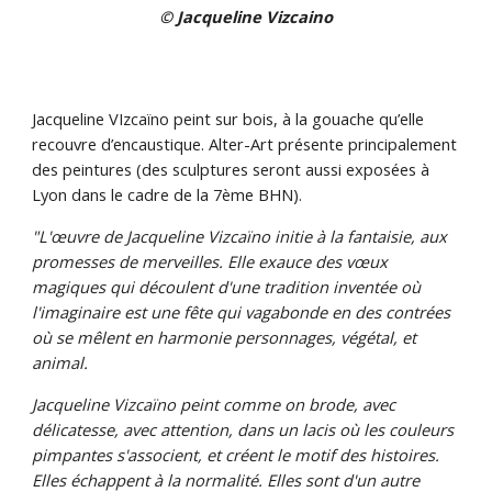
© Jacqueline Vizcaino
Jacqueline VIzcaïno peint sur bois, à la gouache qu’elle 
recouvre d’encaustique. Alter-Art présente principalement 
des peintures (des sculptures seront aussi exposées à 
Lyon dans le cadre de la 7ème BHN).
"L'œuvre de Jacqueline Vizcaïno initie à la fantaisie, aux 
promesses de merveilles. Elle exauce des vœux 
magiques qui découlent d'une tradition inventée où 
l'imaginaire est une fête qui vagabonde en des contrées 
où se mêlent en harmonie personnages, végétal, et 
animal.
Jacqueline Vizcaïno peint comme on brode, avec 
délicatesse, avec attention, dans un lacis où les couleurs 
pimpantes s'associent, et créent le motif des histoires. 
Elles échappent à la normalité. Elles sont d'un autre 