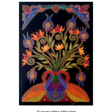
© Jacqueline Vizcaino