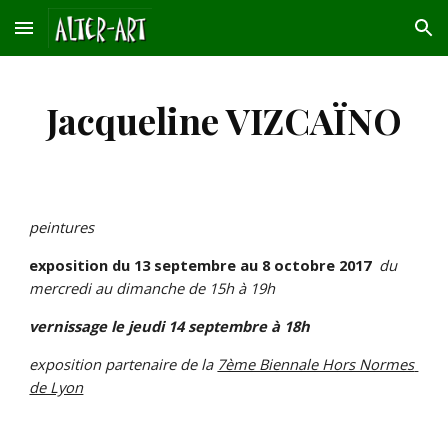
Skip to main content
Skip to navigation
Jacqueline VIZCAÏNO
peintures
exposition du 13 septembre au 8 octobre
2017
du 
mercredi au dimanche de 15h à 19h
vernissage le jeudi 14 septembre à 18h
exposition partenaire de la
7ème Biennale Hors Normes 
de Lyon