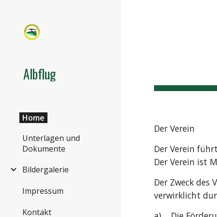
Sk
Albflug
Home
Der Verein
Unterlagen und
Der Verein führ
Dokumente
Der Verein ist 
Bildergalerie
Der Zweck des V
Impressum
verwirklicht dur
Kontakt
a) Die Förderu