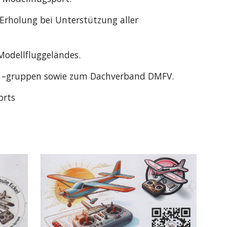
 Erholung bei Unterstützung aller
Modellfluggeländes.
d –gruppen sowie zum Dachverband DMFV.
orts