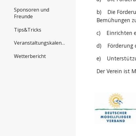
Sponsoren und
b) Die Förderun
Freunde
Bemühungen zur
Tips&Tricks
c) Einrichten 
Veranstaltungskalender
d) Förderung d
Wetterbericht
e) Unterstützu
Der Verein ist 