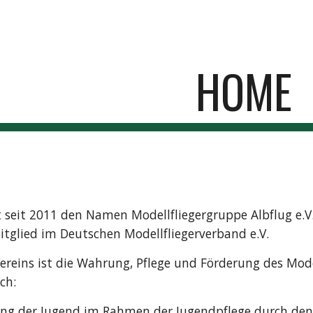
ip to main content
Skip to navigat
HOME
t seit 2011 den Namen Modellfliegergruppe Albflug e.V
Mitglied im Deutschen Modellfliegerverband e.V.
ereins ist die Wahrung, Pflege und Förderung des Mod
ch:
ng der Jugend im Rahmen der Jugendpflege durch den 