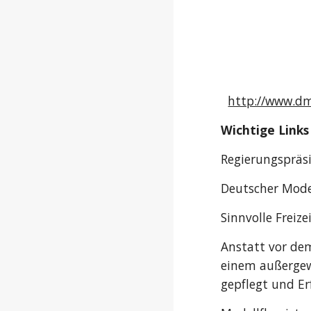
http://www.dm
Wichtige Links
Regierungsprä
Deutscher Mod
Sinnvolle Freize
Anstatt vor dem
einem außergew
gepflegt und E