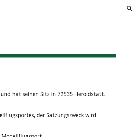
ion
.und hat seinen Sitz in 72535 Heroldstatt.
ellflugsportes, der Satzungszweck wird
Modellflugsport.