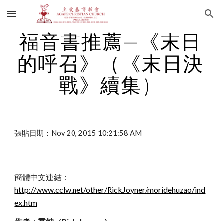
Skip to main content
Skip to navigation
福音書推薦—《末日
的呼召》（《末日決
戰》續集）
張貼日期：Nov 20, 2015 10:21:58 AM
簡體中文連結：
http://www.cclw.net/other/RickJoyner/moridehuzao/ind
ex.htm