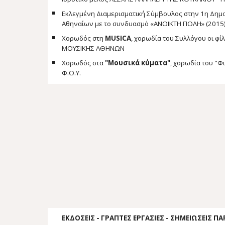
Εκλεγμένη Διαμερισματική Σύμβουλος στην 1η Δημο
Αθηναίων με το συνδυασμό «ΑΝΟΙΚΤΗ ΠΟΛΗ» (2015
Χορωδός στη
MUSICA
, χορωδία του Συλλόγου οι φί
ΜΟΥΣΙΚΗΣ ΑΘΗΝΩN
Χορωδός στα
"Μουσικά κύματα"
, χορωδία του "
Φ.Ο.Υ.
ΕΚΔΟΣΕΙΣ - ΓΡΑΠΤΕΣ ΕΡΓΑΣΙΕΣ - ΣΗΜΕΙΩΣΕΙΣ 