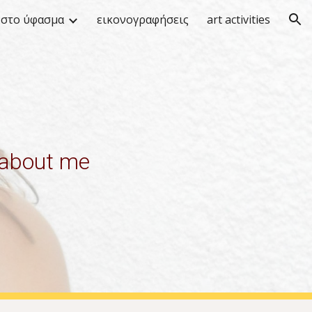
 στο ύφασμα
εικονογραφήσεις
art activities
ion
about me