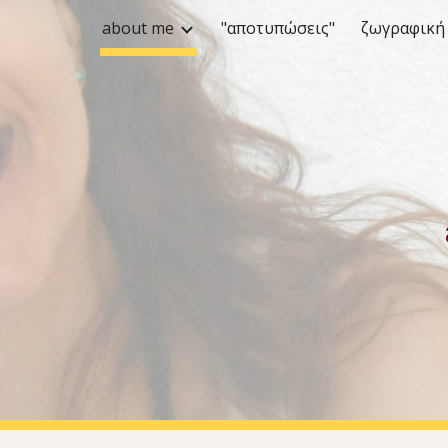
about me
"αποτυπώσεις"
ζωγραφική
ip to main content
Skip to navigat