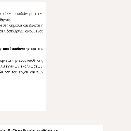
 κύκλο σπουδών με τίτλο
Αθήνας.
 στη δημόσια και ιδιωτική
σελιδοποίησης, κινουμένου
ς υποδιεύθυνσης
και του
ιέργεια της ενσυναίσθησης
αλλιτεχνικών εκδηλώσεων.
οώθηση του έργου και των
ές & Ομαδικές εκθέσεις