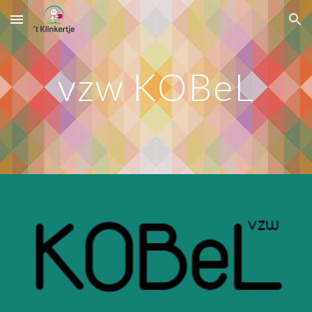
Skip to main content
Skip to navigation
vzw KOBeL