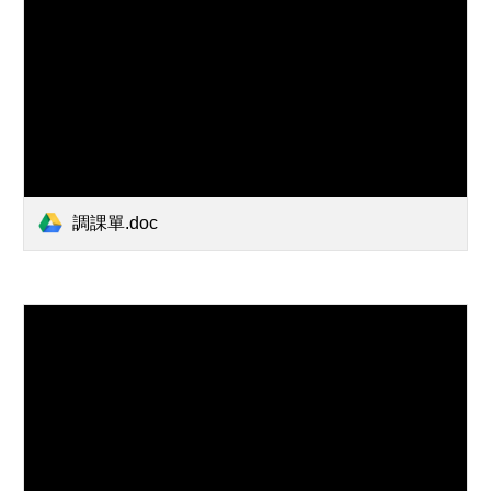
調課單.doc