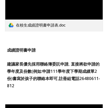
在校生成績證明書申請表.doc
成績證明書申請
建議家長優先採用聯絡簿委託申請, 直接將欲申請的
學年度及份數(例如:申請1
11
學年度下學期成績單2
份)書寫於孩子的聯絡本即可,註冊組電話26480611-
812