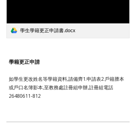
學生學籍更正申請書.docx
學籍更正申請
如學生更改姓名等學籍資料,請備齊1.申請表2.戶籍謄本
或戶口名簿影本,至教務處註冊組申辦,註冊組電話
26480611-812