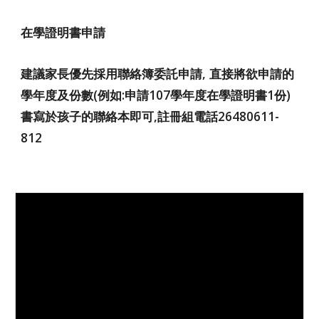
在學證明書申請
建議家長優先採用聯絡簿委託申請, 直接將欲申請的
學年度及份數(例如:申請107學年度在學證明書1份)
書寫於孩子的聯絡本即可,註冊組電話26480611-
812