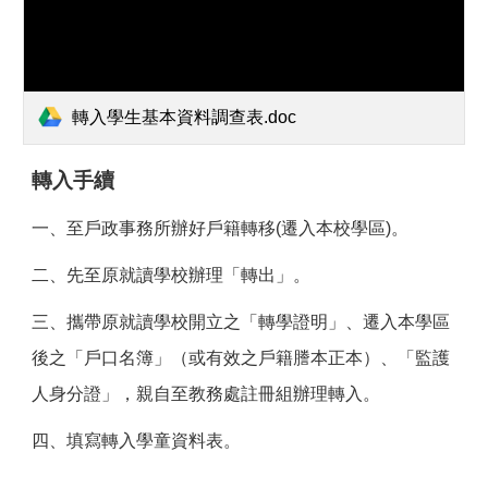
轉入學生基本資料調查表.doc
轉入手續
一、至戶政事務所辦好戶籍轉移(遷入本校學區)。
二、先至原就讀學校辦理「轉出」。
三、攜帶原就讀學校開立之「轉學證明」、遷入本學區
後之「戶口名簿」（或有效之戶籍謄本正本）、「監護
人身分證」，親自至教務處註冊組辦理轉入。
四、填寫轉入學童資料表。