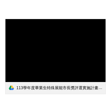
113學年度畢業生特殊展能市長獎評選實施計畫.pdf