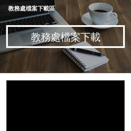
教務處檔案下載區
Skip to main content
Skip to navigation
教務處檔案下載