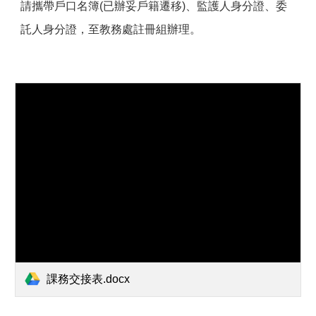
請攜帶戶口名簿(已辦妥戶籍遷移)、監護人身分證、委
託人身分證，至教務處註冊組辦理。
課務交接表.docx