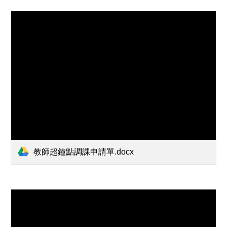
教師超鐘點調課申請單.docx