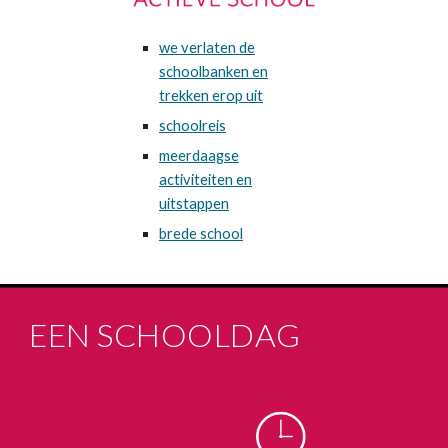
we verlaten de
schoolbanken en
trekken erop uit
schoolreis
meerdaagse
activiteiten en
uitstappen
brede school
EEN SCHOOLDAG