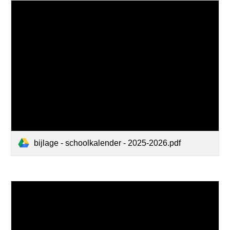
bijlage - schoolkalender - 2025-2026.pdf