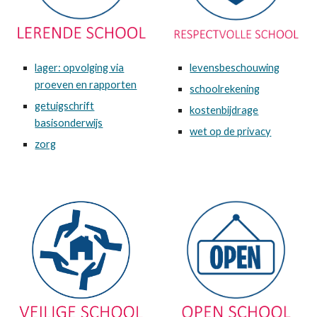
lager: opvolging via
levensbeschouwing
proeven en rapporten
schoolrekening
getuigschrift
kostenbijdrage
basisonderwijs
wet op de privacy
zorg