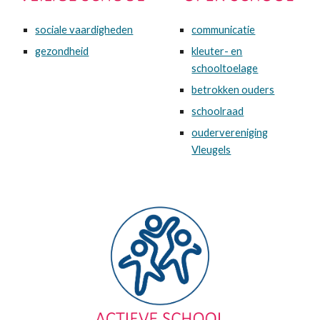
sociale vaardigheden
communicatie
gezondheid
kleuter- en
schooltoelage
betrokken ouders
schoolraad
oudervereniging
Vleugels