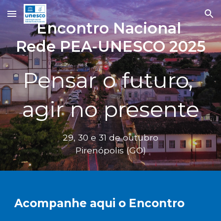
Skip to main content
Skip to navigation
Encontro Nacional
Rede PEA-UNESCO 2025
Pensar o futuro,
agir no presente
29, 30 e 31 de outubro
Pirenópolis (GO)
Acompanhe aqui o Encontro