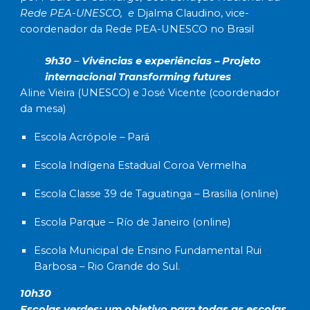
Rede PEA-UNESCO, e
Djalma Claudino, vice-
coordenador da Rede PEA-UNESCO no Brasil
9h30
–
Vivências e experiências – Projeto
internacional Transforming futures
Aline Vieira (UNESCO) e José Vicente (coordenador
da mesa)
Escola Acrópole – Pará
Escola Indígena Estadual Coroa Vermelha
Escola Classe 39 de Taguatinga – Brasília (online)
Escola Parque – Río de Janeiro (online)
Escola Municipal de Ensino Fundamental Rui
Barbosa – Rio Grande do Sul.
10h30
Escolas verdes: um objetivo para todas as escolas