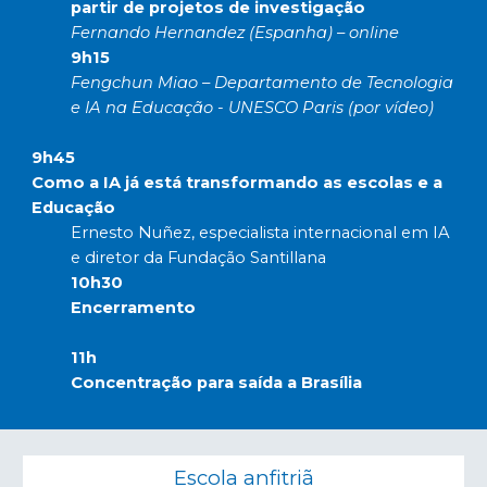
partir de projetos de investigação
Fernando Hernandez (Espanha) – online
9h15
Fengchun Miao – Departamento de Tecnologia
e IA na Educação - UNESCO Paris (por vídeo)
9h45
Como a IA já está transformando as escolas e a
Educação
Ernesto Nuñez, especialista internacional em IA
e diretor da Fundação Santillana
10h30
Encerramento
11h
Concentração para saída a Brasília
Escola anfitriã