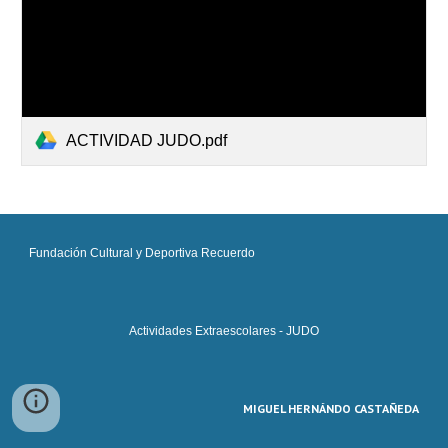
ACTIVIDAD JUDO.pdf
Fundación Cultural y Deportiva Recuerdo
Actividades Extraescolares -
JUDO
MIGUEL HERNÁNDO CASTAÑEDA