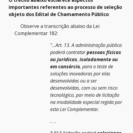
O trecho abaixo esclarece aspectos
importantes referentes ao processo de seleção
objeto dos Edital de Chamamento Público
:
Observe a transcrição abaixo da Lei
Complementar 182:
"...Art. 13. A administração pública
poderá contratar
pessoas físicas
ou jurídicas
,
isoladamente ou
em consórcio
, para o teste de
soluções inovadoras por elas
desenvolvidas ou a ser
desenvolvidas, com ou sem risco
tecnológico, por meio de licitação
na modalidade especial regida por
esta Lei Complementar.
. . .