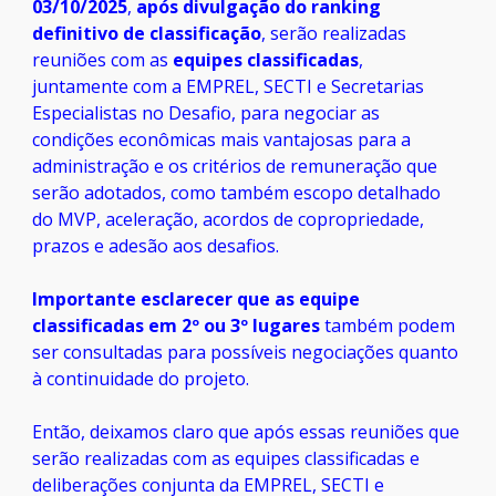
03/10/2025
,
após divulgação do
ranking
definitivo de classificação
, serão realizadas
reuniões com as
equipes classificadas
,
juntamente com a EMPREL, SECTI e
S
ecretarias
E
specialistas no Desafio, para negociar as
condições econômicas mais vantajosas para a
administração e os critérios de remuneração que
serão adotados, como também escopo detalhado
do MVP, aceleração, acordos de copropriedade,
prazos e adesão aos desafios.
Importante esclarecer que as equipe
classificadas em 2º ou 3º lugares
também podem
ser consultadas para possíveis negociações quanto
à continuidade do projeto.
Então, deixamos claro que após essas reuniões que
serão realizadas com as equipes classificadas e
deliberações
conjunta da
EMPREL, SECTI e