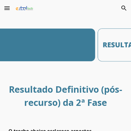
Skip to main content
Skip to navigation
Resultado
Definitivo (pós-
recurso)
da 2ª Fase