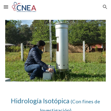
Skip to main content
Skip to navigation
Hidrología Isotópica
(Con fines de
Investigación)