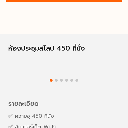
ห้องประชุม
สโลป 450 ที่นั่ง
รายละเอียด
✅ ความจุ
450
ที่นั่ง
✅ อินเตอร์เน็ต-Wi-Fi