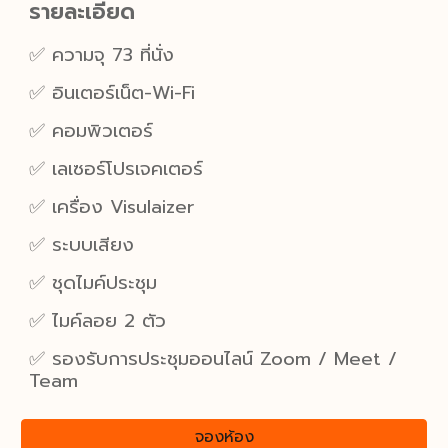
รายละเอียด
✅ ความจุ
73
ที่นั่ง
✅ อินเตอร์เน็ต-Wi-Fi
✅ คอมพิวเตอร์
✅ เลเซอร์โปรเจคเตอร์
✅ เครื่อง Visulaizer
✅ ระบบเสียง
✅ ชุดไมค์ประชุม
✅ ไมค์
ลอย 2 ตัว
✅ รองรับการประชุมออนไลน์ Zoom / Meet /
Team
จองห้อง