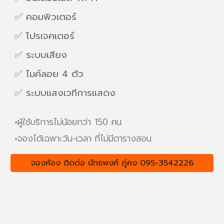
✅ คอมพิวเตอร์
✅ โปรเจคเตอร์
✅ ระบบเสียง
✅ ไมค์ลอย
4
ตัว
✅
ระบบแสงเวทีการแสดง
▫️ผู้ใช้บริการไม่น้อยกว่า 150 คน
▫️
จองได้เฉพาะวัน-เวลา ที่ไม่มีตารางสอน
จองห้อง ติดต่อ นัทธพงค์ ภู่คง 095-3542226