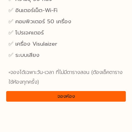
✅ อินเตอร์เน็ต-Wi-Fi
✅ คอมพิวเตอร์
50
เครื่อง
✅ โปรเจคเตอร์
✅ เครื่อง Visulaizer
✅ ระบบเสียง
▫️จองได้เฉพาะวัน-เวลา ที่ไม่มีตารางสอน (ต้องเช็คตาราง
ใช้ห้องทุกครั้ง)
จองห้อง