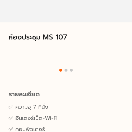
ห้อง
ประชุม MS 107
รายละเอียด
✅ ความจุ 7 ที่นั่ง
✅
อินเตอร์เน็ต-Wi-Fi
✅
คอมพิวเตอร์