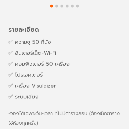
รายละเอียด
✅ ความจุ
5
0 ที่นั่ง
✅ อินเตอร์เน็ต-Wi-Fi
✅ คอมพิวเตอร์
5
0 เครื่อง
✅ โปรเจคเตอร์
✅ เครื่อง Visulaizer
✅ ระบบเสียง
▫️จองได้เฉพาะวัน-เวลา ที่ไม่มีตารางสอน (ต้องเช็คตาราง
ใช้ห้องทุกครั้ง)