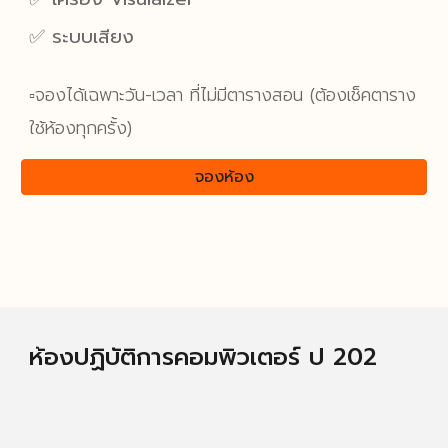
✅ ระบบเสียง
▫️จองได้เฉพาะวัน-เวลา ที่ไม่มีตารางสอน (ต้องเช็คตาราง
ใช้ห้องทุกครั้ง)
จองห้อง
ห้องปฏิบัติการคอมพิวเตอร์ ป
202