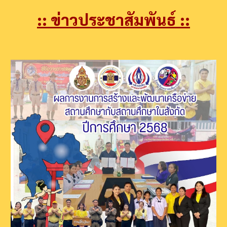
::
ข่าวประชาสัมพันธ์ ::