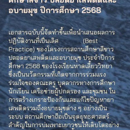
อบายมุข
ปีการศึกษา 2568
เอกสารฉบับนี้จัดทำขึ้นเพื่อนำเสนอผลการ
ปฏิบัติงานที่เป็นเลิศ (Best
Practice) ของโครงการสถานศึกษาสีขาว
ปลอดยาเสพติดและอบายมุข ประจำปีการ
ศึกษา 2568 ของโรงเรียนหาดเสี้ยววิทยา
ซึ่งเป็นนวัตกรรมที่เกิดจากการร่วมแรง
ร่วมใจของคณะครู บุคลากรทางการศึกษา
นักเรียน เครือข่ายผู้ปกครอง และชุมชน ใน
การสร้างเกราะป้องกันและแก้ไขปัญหายา
เสพติดรวมถึงอบายมุขต่าง ๆ อย่างเป็น
ระบบ สถานศึกษาถือเป็นจุดยุทธศาสตร์
สำคัญในการบ่มเพาะเยาวชนให้เติบโตอย่าง