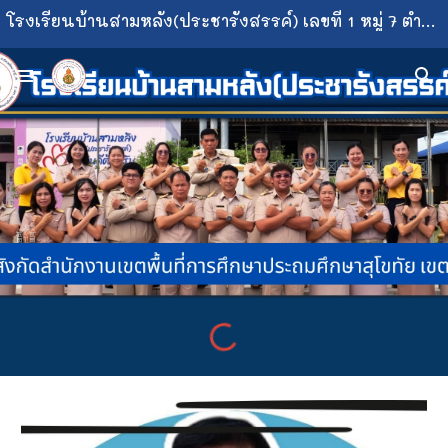
โรงเรียนบ้านสามหลัง(ประชารังสรรค์) เลขที่ 1 หมู่ 7 ตำบลเขาแก้วศรีสมบูรณ์ อำเภอทุ่งเสลี่ยม จังหวัดสุโขทัย
Skip to main content
Skip to navigation