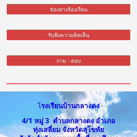
ช่องทางร้องเรียน
รับฟังความคิดเห็น
ถาม - ตอบ
รงเรียนบ้านกลางดง
โ
4/1 หมู่ 3 ตำบลกลางดง อำเภอ
ทุ่งเสลี่ยม จังหวัดสุโขทัย