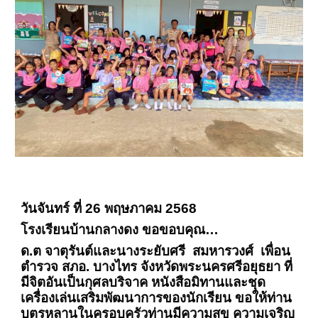
วันจันทร์ ที่ 26 พฤษภาคม 2568
โรงเรียนบ้านกลางดง ขอขอบคุณ…
ด.ต จาตุรันต์และนางระยับศรี สมหารวงศ์ เพื่อน
ตำรวจ สภอ. บางไทร จังหวัดพระนครศรีอยุธยา ที่
มีจิตอันเป็นกุศลบริจาค หนังสือมิทานและชุด
เครื่องเล่นเสริมพัฒนาการของนักเรียน ขอให้ท่าน
บุตรหลานในครอบครัวท่านมีความสุข ความเจริญ