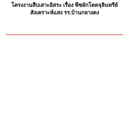
โครงงานสืบเสาะอิสระ เรื่อง พืชผักโตดจุลินทรีย์
สังเคราะห์แสง รร.บ้านกลางดง