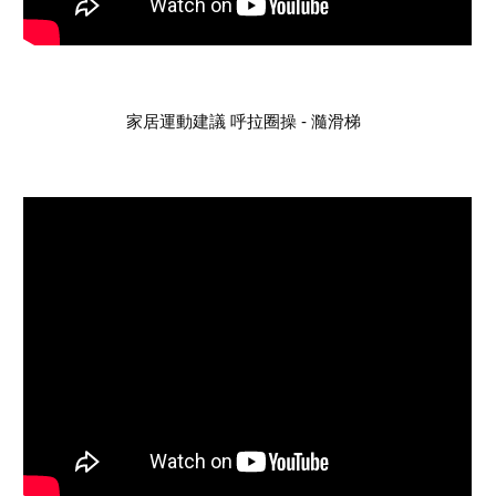
家居運動建議 呼拉圈操 - 瀡滑梯