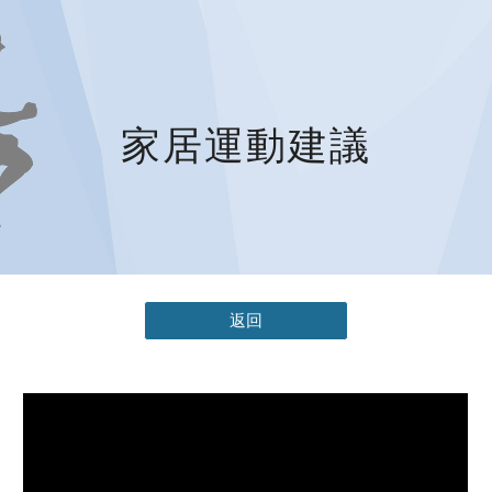
Skip to main content
Skip to navigation
家居運動建議
返回