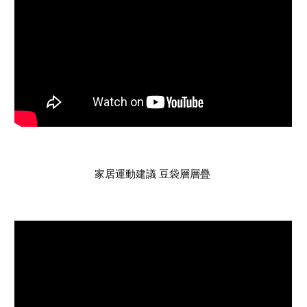
家居
運動建議 
豆袋層層疊