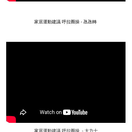
家居運動建議 呼拉圈操 - 氹氹轉
家居
運動建議
呼拉圈操  
-
 大力士