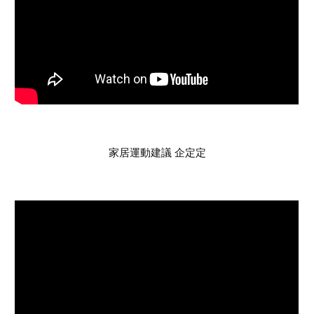
家居運動建議 企定定