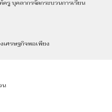
ห้ครู บุคลากรจัดกระบวนการเรียน
องเศรษฐกิจพอเพียง
วน