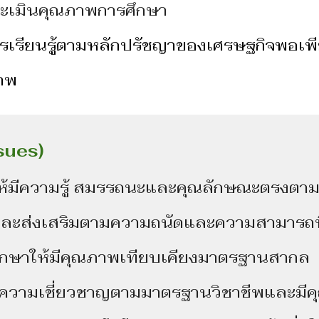
ะเมินคุณภาพการศึกษา
เรียนรู้ตามหลักปรัชญาของเศรษฐกิจพอเพี
ภาพ
sues)
ีความรู้ สมรรถนะและคุณลักษณะตรงตามท
ส่งเสริมตามความถนัดและความสามารถ
ให้มีคุณภาพเทียบเคียงมาตรฐานสากล
ามเชี่ยวชาญตามมาตรฐานวิชาชีพและมีค