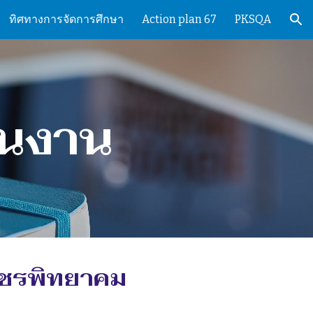
ทิศทางการจัดการศึกษา
Action plan 67
PKSQA
ion
นงาน
พชรพิทยาคม