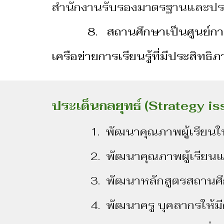
สํานักงานรับรองมาตรฐานและปร
8. สถานศึกษาเป็นศูนย์การ
เครือข่ายการเรียนรู้ที่มีประสิทธิ
ประเด็นกลยุทธ์ (Strategy is
1. พัฒนาคุณภาพผู้เรียนให้ม
2. พัฒนาคุณภาพผู้เรียนและ
3. พัฒนาหลักสูตรสถานศึกษา
4. พัฒนาครู บุคลากรให้มีคว