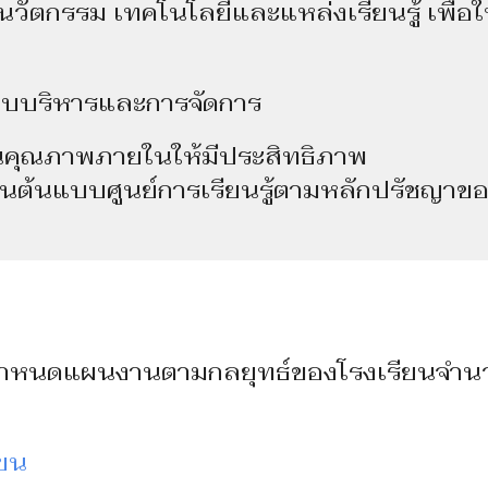
ตกรรม เทคโนโลยีและแหล่งเรียนรู้ เพื่อใ
ริหารและการจัดการ
ภาพภายในให้มีประสิทธิภาพ
ต้นแบบศูนย์การเรียนรู้ตามหลักปรัชญาข
นดแผนงานตามกลยุทธ์ของโรงเรียนจําน
ียน