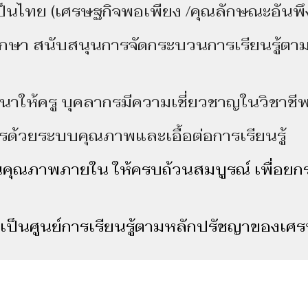
นไทย (เศรษฐกิจพอเพียง /คุณลักษณะอันพึ
 สนับสนุนการจัดกระบวนการเรียนรู้ตา
ห้ครู บุคลากรมีความเชี่ยวชาญในวิชาชี
ยระบบคุณภาพและเอื้อต่อการเรียนรู้
ุณภาพภายใน ให้ครบถ้วนสมบูรณ์ เพื่อยก
ป็นศูนย์การเรียนรู้ตามหลักปรัชญาของเศ