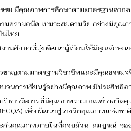
ธรรม มีคุณภาพการศึกษาตามมาตรฐานสาก
ความถนัด เหมาะสมตามวัย อย่างมีคุณภา
ป็นไทย
กษาที่มุ่งพัฒนาผู้เรียนให้มีคุณลักษณะแ
ยวชาญตามมาตรฐานวิชาชีพและมีคุณธ
การเรียนรู้อย่างมีคุณภาพ มีประสิทธิภ
รจัดการที่มีคุณภาพตามเกณฑ์รางวัลคุ
ECQA) เพื่อพัฒนาสู่รางวัลคุณภาพแห่งชาต
ุณภาพภายในที่ครบถ้วน สมบูรณ์ รองร