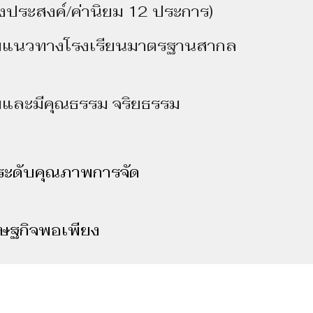
งประสงค์/ค่านิยม 12 ประการ)
มแนวทางโรงเรียนมาตรฐานสากล
พและมีคุณธรรม จริยธรรม
ระดับคุณภาพการจัด
รษฐกิจพอเพียง