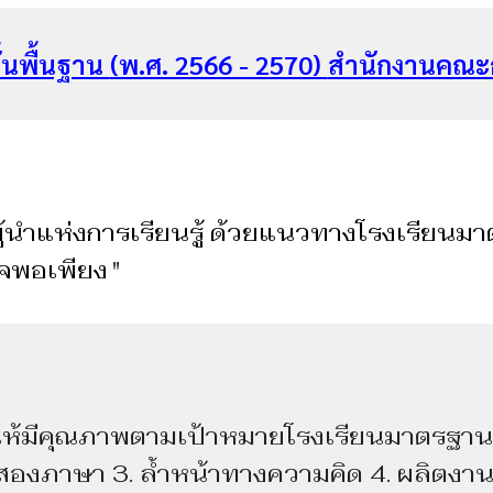
้นพื้นฐาน
(พ.ศ. 2566 - 2570)
สำนักงานคณะก
นําแห่งการเรียนรู้ ด้วยแนวทางโรงเรียน
จพอเพียง
"
้มีคุณภาพตามเป้าหมายโรงเรียนมาตรฐา
รสองภาษา 3. ล้ําหน้าทางความคิด 4. ผลิตงานอ