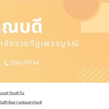
ion
แบบคำร้องทั่วไป
บันทึกข้อความซ่อมครุภัณฑ์